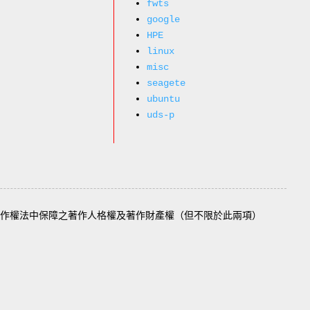
fwts
google
HPE
linux
misc
seagete
ubuntu
uds-p
作權法中保障之著作人格權及著作財產權（但不限於此兩項）