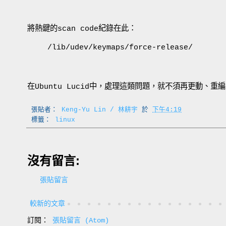
將熱鍵的scan code紀錄在此：
/lib/udev/keymaps/force-release/
在Ubuntu Lucid中，處理這類問題，就不須再更動、重編k
張貼者：
Keng-Yu Lin / 林耕宇
於
下午4:19
標籤：
linux
沒有留言:
張貼留言
較新的文章
訂閱：
張貼留言 (Atom)