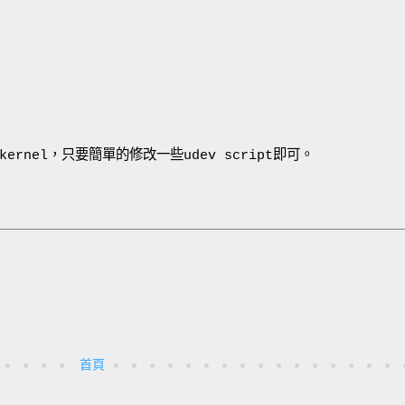
ernel，只要簡單的修改一些udev script即可。
首頁