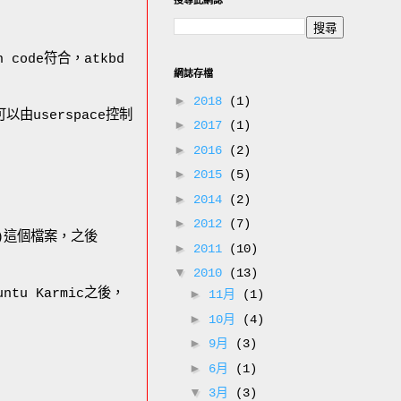
搜尋此網誌
 code符合，atkbd
網誌存檔
►
2018
(1)
由userspace控制
►
2017
(1)
►
2016
(2)
►
2015
(5)
►
2014
(2)
►
2012
(7)
ne)這個檔案，之後
►
2011
(10)
▼
2010
(13)
tu Karmic之後，
►
11月
(1)
►
10月
(4)
►
9月
(3)
►
6月
(1)
▼
3月
(3)