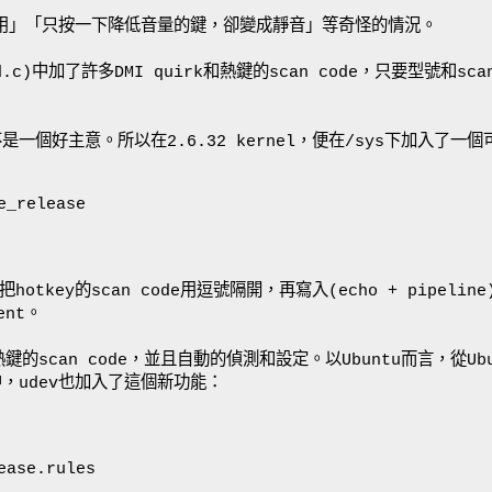
次按有用」「只按一下降低音量的鍵，卻變成靜音」等奇怪的情況。
bd.c)中加了許多DMI quirk和熱鍵的scan code，只要型號和scan
一個好主意。所以在2.6.32 kernel，便在/sys下加入了一個可以
e_release
把hotkey的scan code用逗號隔開，再寫入(echo + pipeli
ent。
scan code，並且自動的偵測和設定。以Ubuntu而言，從Ubun
d中，udev也加入了這個新功能：
ease.rules