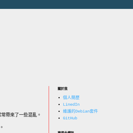
關於我
個人簡歷
LinedIn
維護的Debian套件
所以常常帶來了一些混亂。
GitHub
題。