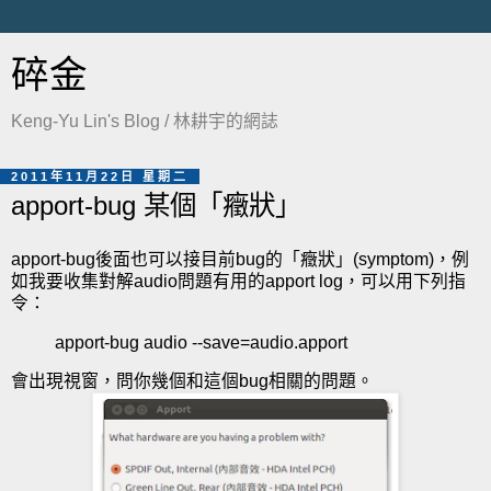
碎金
Keng-Yu Lin's Blog / 林耕宇的網誌
2011年11月22日 星期二
apport-bug 某個「癥狀」
apport-bug後面也可以接目前bug的「癥狀」(symptom)，例
如我要收集對解audio問題有用的apport log，可以用下列指
令：
apport-bug audio --save=audio.apport
會出現視窗，問你幾個和這個bug相關的問題。